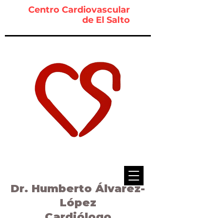
Centro Cardiovascular
de El Salto
Dr. Humberto Álvarez-
López
Cardiólogo